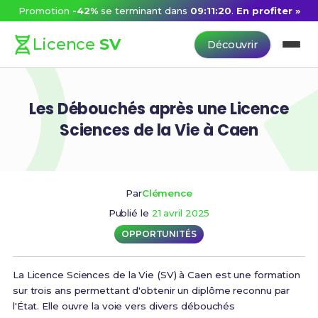
Promotion
-42%
se terminant dans
09:11:20
.
En profiter »
Licence
SV
Découvrir
Les Débouchés après une Licence
Sciences de la Vie à Caen
Par
Clémence
Publié le
21 avril 2025
OPPORTUNITÉS
La Licence Sciences de la Vie (SV) à Caen est une formation
sur trois ans permettant d'obtenir un diplôme reconnu par
l'État. Elle ouvre la voie vers divers débouchés