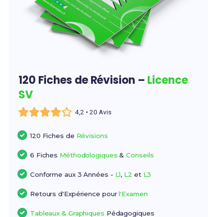
120 Fiches de Révision –
Licence
SV
4,2 • 20 Avis
120 Fiches de
Révisions
6 Fiches
Méthodologiques
&
Conseils
Conforme aux 3 Années -
L1
,
L2
et
L3
Retours d'Expérience pour
l'Examen
Tableaux & Graphiques
Pédagogiques