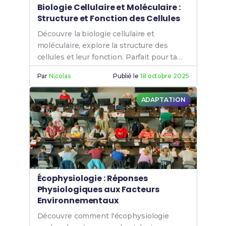
Biologie Cellulaire et Moléculaire :
Structure et Fonction des Cellules
Découvre la biologie cellulaire et
moléculaire, explore la structure des
cellules et leur fonction. Parfait pour ta
licence SV.
Par
Nicolas
Publié le
18 octobre 2025
ADAPTATION
Écophysiologie : Réponses
Physiologiques aux Facteurs
Environnementaux
Découvre comment l'écophysiologie