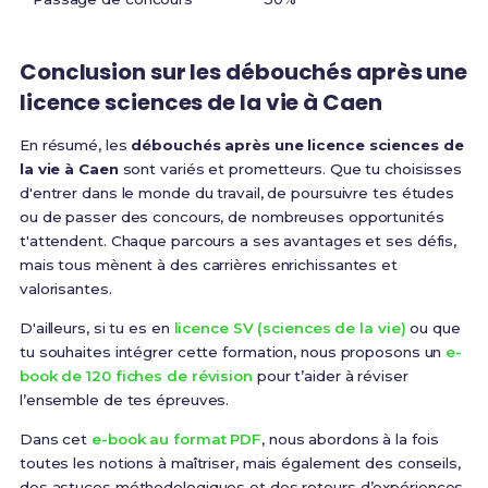
Conclusion sur les débouchés après une
licence sciences de la vie à Caen
En résumé, les
débouchés après une licence sciences de
la vie à Caen
sont variés et prometteurs. Que tu choisisses
d'entrer dans le monde du travail, de poursuivre tes études
ou de passer des concours, de nombreuses opportunités
t'attendent. Chaque parcours a ses avantages et ses défis,
mais tous mènent à des carrières enrichissantes et
valorisantes.
D'ailleurs, si tu es en
licence SV (sciences de la vie)
ou que
tu souhaites intégrer cette formation, nous proposons un
e-
book de 120 fiches de révision
pour t’aider à réviser
l’ensemble de tes épreuves.
Dans cet
e-book au format PDF
, nous abordons à la fois
toutes les notions à maîtriser, mais également des conseils,
des astuces méthodologiques et des retours d’expériences