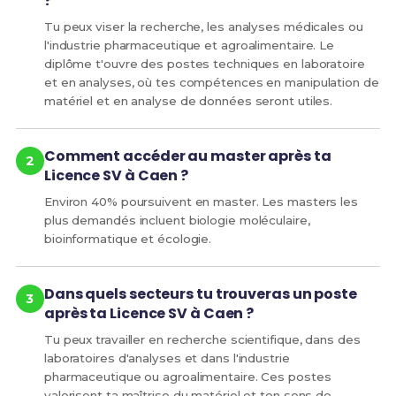
?
Tu peux viser la recherche, les analyses médicales ou
l'industrie pharmaceutique et agroalimentaire. Le
diplôme t'ouvre des postes techniques en laboratoire
et en analyses, où tes compétences en manipulation de
matériel et en analyse de données seront utiles.
Comment accéder au master après ta
Licence SV à Caen ?
Environ 40% poursuivent en master. Les masters les
plus demandés incluent biologie moléculaire,
bioinformatique et écologie.
Dans quels secteurs tu trouveras un poste
après ta Licence SV à Caen ?
Tu peux travailler en recherche scientifique, dans des
laboratoires d'analyses et dans l'industrie
pharmaceutique ou agroalimentaire. Ces postes
valorisent ta maîtrise du matériel et ton sens de